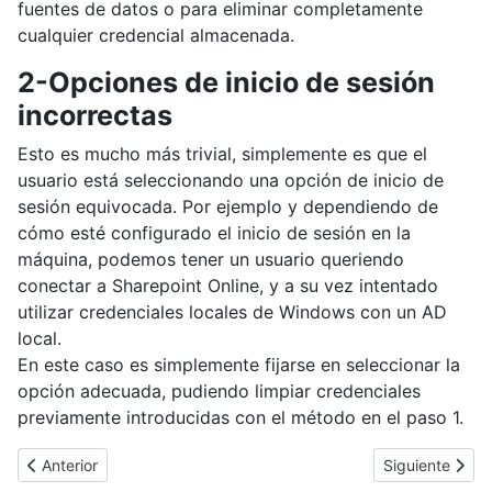
fuentes de datos o para eliminar completamente
cualquier credencial almacenada.
2-Opciones de inicio de sesión
incorrectas
Esto es mucho más trivial, simplemente es que el
usuario está seleccionando una opción de inicio de
sesión equivocada. Por ejemplo y dependiendo de
cómo esté configurado el inicio de sesión en la
máquina, podemos tener un usuario queriendo
conectar a Sharepoint Online, y a su vez intentado
utilizar credenciales locales de Windows con un AD
local.
En este caso es simplemente fijarse en seleccionar la
opción adecuada, pudiendo limpiar credenciales
previamente introducidas con el método en el paso 1.
Artículo anterior: Gemelo malvado (Evil Twin Hotspot)(Ataques In
Artículo sigui
Anterior
Siguiente