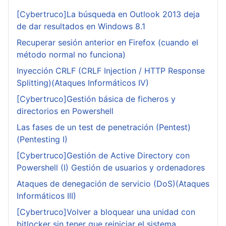
[Cybertruco]La búsqueda en Outlook 2013 deja
de dar resultados en Windows 8.1
Recuperar sesión anterior en Firefox (cuando el
método normal no funciona)
Inyección CRLF (CRLF Injection / HTTP Response
Splitting)(Ataques Informáticos IV)
[Cybertruco]Gestión básica de ficheros y
directorios en Powershell
Las fases de un test de penetración (Pentest)
(Pentesting I)
[Cybertruco]Gestión de Active Directory con
Powershell (I) Gestión de usuarios y ordenadores
Ataques de denegación de servicio (DoS)(Ataques
Informáticos III)
[Cybertruco]Volver a bloquear una unidad con
bitlocker sin tener que reiniciar el sistema