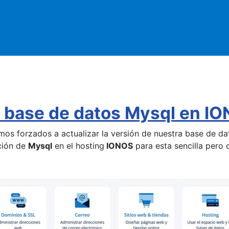
 base de datos Mysql en I
os forzados a actualizar la versión de nuestra base de dat
ción de
Mysql
en el hosting
IONOS
para esta sencilla pero 