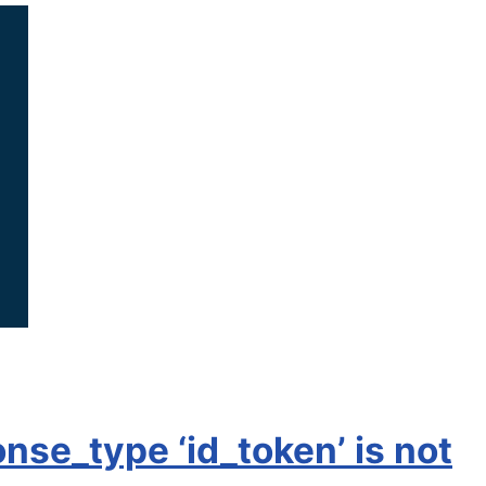
se_type ‘id_token’ is not