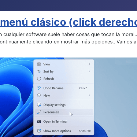
menú clásico (click derech
n cualquier software suele haber cosas que tocan la moral
r continuamente clicando en mostrar más opciones.. Vamos 