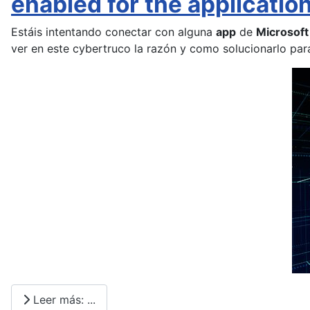
enabled for the applicatio
Estáis intentando conectar con alguna
app
de
Microsoft
ver en este cybertruco la razón y como solucionarlo par
Leer más: ...