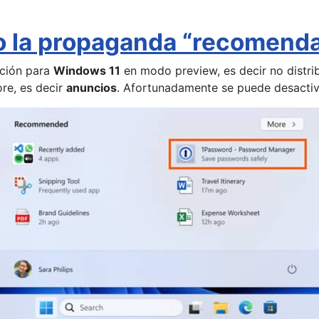
o la propaganda “recomend
ación para
Windows 11
en modo preview, es decir no distr
re, es decir
anuncios
. Afortunadamente se puede desactiv