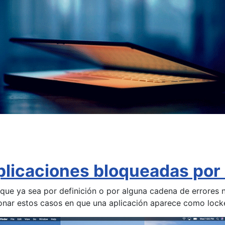
licaciones bloqueadas por 
e ya sea por definición o por alguna cadena de errores no
nar estos casos en que una aplicación aparece como locke