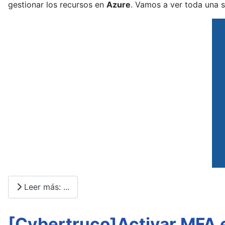
gestionar los recursos en
Azure
. Vamos a ver toda una 
Leer más: ...
[Cybertruco]Activar MFA e