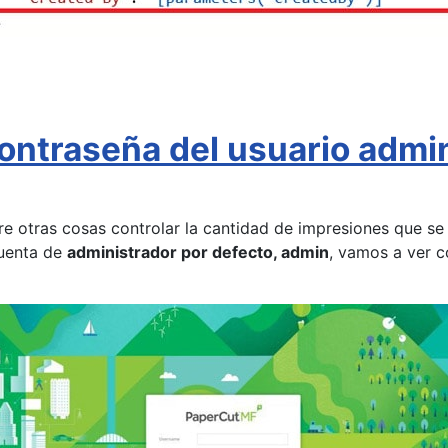
contraseña del usuario adm
e otras cosas controlar la cantidad de impresiones que se 
cuenta de
administrador por defecto, admin
, vamos a ver