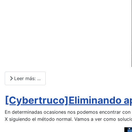
Leer más: ...
[Cybertruco]Eliminando ap
En determinadas ocasiones nos podemos encontrar con qu
X siguiendo el método normal. Vamos a ver como solucio