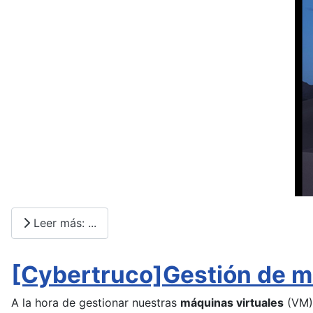
Leer más: ...
[Cybertruco]Gestión de má
A la hora de gestionar nuestras
máquinas virtuales
(VM) 