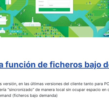
 función de ficheros bajo d
as versión, en las últimas versiones del cliente tanto par
rería “sincronizado” de manera local sin ocupar espacio en 
-demand (ficheros bajo demanda)