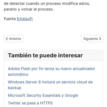
de detectar cuando un proceso modifica estos,
pararlo y volcar el proceso.
Fuente
Emsisoft
Artículo anterior: Los discos duros HGST lo más fiables para Bac
Artículo sigui
Anterior
Siguiente
También te puede interesar
Adobe Flash por fin lanza su nuevo actualizador
automático
Windows Server 8 incluirá un servicio cloud de
backup
Microsoft Security Essentials y Google
Twitter se pasa a HTTPS