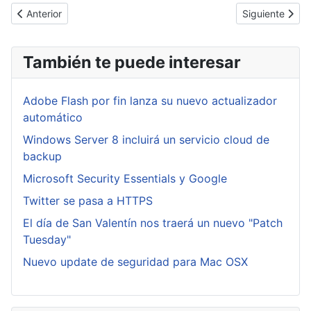
Artículo anterior: Microsoft Patch Tuesday Marzo 2013
Artículo sigui
Anterior
Siguiente
También te puede interesar
Adobe Flash por fin lanza su nuevo actualizador
automático
Windows Server 8 incluirá un servicio cloud de
backup
Microsoft Security Essentials y Google
Twitter se pasa a HTTPS
El día de San Valentín nos traerá un nuevo "Patch
Tuesday"
Nuevo update de seguridad para Mac OSX