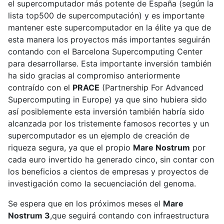
el supercomputador más potente de España (según la
lista top500 de supercomputación) y es importante
mantener este supercomputador en la élite ya que de
esta manera los proyectos más importantes seguirán
contando con el Barcelona Supercomputing Center
para desarrollarse. Esta importante inversión también
ha sido gracias al compromiso anteriormente
contraído con el
PRACE
(Partnership For Advanced
Supercomputing in Europe) ya que sino hubiera sido
así posiblemente esta inversión también habría sido
alcanzada por los tristemente famosos recortes y un
supercomputador es un ejemplo de creación de
riqueza segura, ya que el propio
Mare Nostrum
por
cada euro invertido ha generado cinco, sin contar con
los beneficios a cientos de empresas y proyectos de
investigación como la secuenciación del genoma.
Se espera que en los próximos meses el
Mare
Nostrum 3
,que seguirá contando con infraestructura