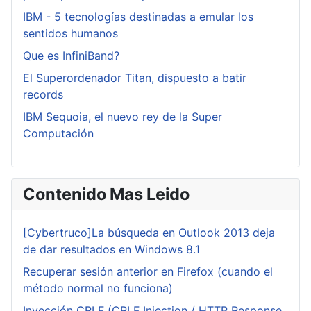
IBM - 5 tecnologías destinadas a emular los
sentidos humanos
Que es InfiniBand?
El Superordenador Titan, dispuesto a batir
records
IBM Sequoia, el nuevo rey de la Super
Computación
Contenido Mas Leido
[Cybertruco]La búsqueda en Outlook 2013 deja
de dar resultados en Windows 8.1
Recuperar sesión anterior en Firefox (cuando el
método normal no funciona)
Inyección CRLF (CRLF Injection / HTTP Response