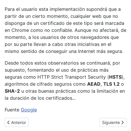
Para el usuario esta implementación supondrá que a
partir de un cierto momento, cualquier web que no
disponga de un certificado de este tipo será marcada
en Chrome como no confiable. Aunque no afectará, de
momento, a los usuarios de otros navegadores que
por su parte llevan a cabo otras iniciativas en el
mismo sentido de conseguir una Internet más segura.
Desde todos estos observatorios se continuará, por
supuesto, fomentando el uso de prácticas más
seguras como HTTP Strict Transport Security (
HSTS
),
algoritmos de cifrado seguros como
AEAD
,
TLS 1.2
o
SHA-2
u otras buenas prácticas como la limitación en
la duración de los certificados...
Fuente
Google
Artículo anterior: [Cybertruco]Aumentando la privacidad de los 
Artículo sigui
Anterior
Siguiente