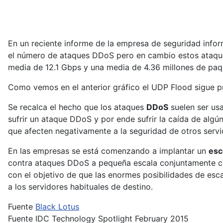
En un reciente informe de la empresa de seguridad info
el número de ataques DDoS pero en cambio estos ataques
media de 12.1 Gbps y una media de 4.36 millones de paq
Como vemos en el anterior gráfico el UDP Flood sigue 
Se recalca el hecho que los ataques
DDoS
suelen ser us
sufrir un ataque DDoS y por ende sufrir la caída de algú
que afecten negativamente a la seguridad de otros servic
En las empresas se está comenzando a implantar un
esc
contra ataques DDoS a pequeña escala conjuntamente con 
con el objetivo de que las enormes posibilidades de esca
a los servidores habituales de destino.
Fuente
Black Lotus
Fuente IDC Technology Spotlight February 2015