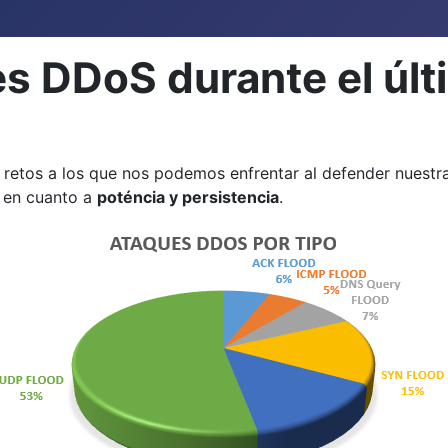
s DDoS durante el últ
retos a los que nos podemos enfrentar al defender nuestra 
e en cuanto a
poténcia y persistencia
.