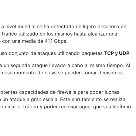
a nivel mundial se ha detectado un ligero descenso en
ráfico utilizado en los mismos hasta alcanzar una
e con una media de 41.1 Gbps.
uso conjunto de ataques utilizando paquetes
TCP y UDP
.
a un segundo ataque llevado a cabo al mismo tiempo. Al
 y en ese momento de crisis se pueden tomar decisiones
tentes capacidades de firewalls para poder luchas
 un ataque a gran escala. Este enrutamiento se realiza
iminar el tráfico y poder reenviar aquel que sea legítimo