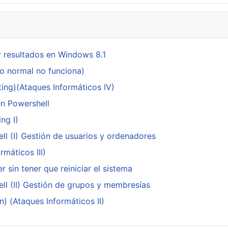
 resultados en Windows 8.1
do normal no funciona)
ing)(Ataques Informáticos IV)
en Powershell
ng I)
ll (I) Gestión de usuarios y ordenadores
máticos III)
 sin tener que reiniciar el sistema
ll (II) Gestión de grupos y membresías
n) (Ataques Informáticos II)