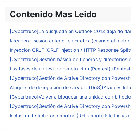
Contenido Mas Leido
[Cybertruco]La búsqueda en Outlook 2013 deja de dar
Recuperar sesión anterior en Firefox (cuando el méto
Inyección CRLF (CRLF Injection / HTTP Response Splitt
[Cybertruco]Gestión básica de ficheros y directorios 
Las fases de un test de penetración (Pentest) (Pentesti
[Cybertruco]Gestión de Active Directory con Powershe
Ataques de denegación de servicio (DoS)(Ataques Infor
[Cybertruco]Volver a bloquear una unidad con bitlocker
[Cybertruco]Gestión de Active Directory con Powershe
Inclusión de ficheros remotos (RFI Remote File Inclusio