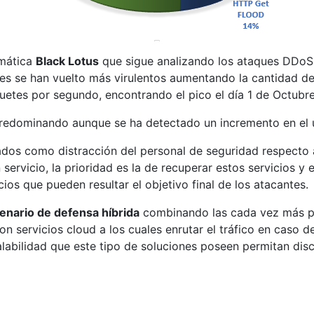
rmática
Black Lotus
que sigue analizando los ataques DDoS 
 se han vuelto más virulentos aumentando la cantidad de t
uetes por segundo, encontrando el pico el día 1 de Octubr
predominando aunque se ha detectado un incremento en el 
ados como distracción del personal de seguridad respecto 
n servicio, la prioridad es la de recuperar estos servicios
ios que pueden resultar el objetivo final de los atacantes.
enario de defensa híbrida
combinando las cada vez más po
servicios cloud a los cuales enrutar el tráfico en caso de
labilidad que este tipo de soluciones poseen permitan discr