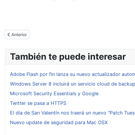
Artículo anterior: Angler (Kit de Exploits I)
Anterior
También te puede interesar
Adobe Flash por fin lanza su nuevo actualizador auto
Windows Server 8 incluirá un servicio cloud de backu
Microsoft Security Essentials y Google
Twitter se pasa a HTTPS
El día de San Valentín nos traerá un nuevo "Patch Tue
Nuevo update de seguridad para Mac OSX