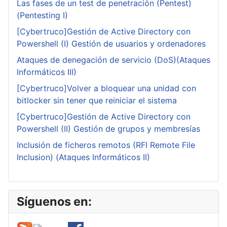
Las fases de un test de penetración (Pentest)
(Pentesting I)
[Cybertruco]Gestión de Active Directory con
Powershell (I) Gestión de usuarios y ordenadores
Ataques de denegación de servicio (DoS)(Ataques
Informáticos III)
[Cybertruco]Volver a bloquear una unidad con
bitlocker sin tener que reiniciar el sistema
[Cybertruco]Gestión de Active Directory con
Powershell (II) Gestión de grupos y membresías
Inclusión de ficheros remotos (RFI Remote File
Inclusion) (Ataques Informáticos II)
Síguenos en: