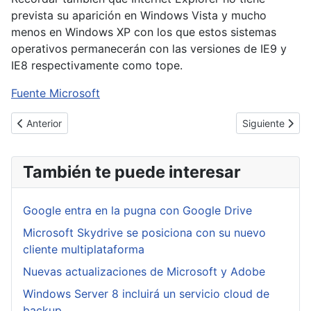
prevista su aparición en Windows Vista y mucho
menos en Windows XP con los que estos sistemas
operativos permanecerán con las versiones de IE9 y
IE8 respectivamente como tope.
Fuente Microsoft
Artículo anterior: Google corrige un fallo en su doble factor de a
Artículo siguie
Anterior
Siguiente
También te puede interesar
Google entra en la pugna con Google Drive
Microsoft Skydrive se posiciona con su nuevo
cliente multiplataforma
Nuevas actualizaciones de Microsoft y Adobe
Windows Server 8 incluirá un servicio cloud de
backup