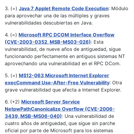
3. (=)
Java 7 Applet Remote Code Execution
: Módulo
para aprovechar una de las múltiples y graves
vulnerabilidades descubiertas en Java.
4. (=)
Microsoft RPC DCOM Interface Overflow
(CVE-2003-0352, MSB-MS03-026)
: Esta
vulnerabilidad, de nueve años de antiguedad, sigue
funcionando perfectamente en antiguos sistemas NT
aprovechando una vulnerabilidad en el RPC DCom.
5. (=)
MS12-063 Microsoft Internet Explorer
execCommand Use-After-Free Vulnerability
: Otra
grave vulnerabilidad que afecta a Internet Explorer.
6. (+2)
Microsoft Server Service
NetpwPathCanonicalize Overflow (CVE-2006-
3439, MSB-MS06-040)
: Una vulnerabilidad de
cuatro años de antiguedad, que sigue sin parche
oficial por parte de Microsoft para los sistemas