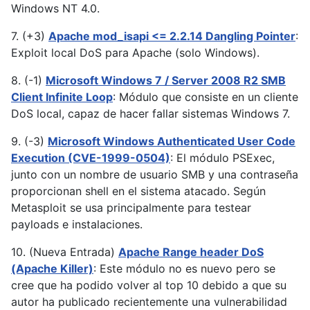
Windows NT 4.0.
7. (+3)
Apache mod_isapi <= 2.2.14 Dangling Pointer
:
Exploit local DoS para Apache (solo Windows).
8. (-1)
Microsoft Windows 7 / Server 2008 R2 SMB
Client Infinite Loop
: Módulo que consiste en un cliente
DoS local, capaz de hacer fallar sistemas Windows 7.
9. (-3)
Microsoft Windows Authenticated User Code
Execution (CVE-1999-0504)
: El módulo PSExec,
junto con un nombre de usuario SMB y una contraseña
proporcionan shell en el sistema atacado. Según
Metasploit se usa principalmente para testear
payloads e instalaciones.
10. (Nueva Entrada)
Apache Range header DoS
(Apache Killer)
: Este módulo no es nuevo pero se
cree que ha podido volver al top 10 debido a que su
autor ha publicado recientemente una vulnerabilidad