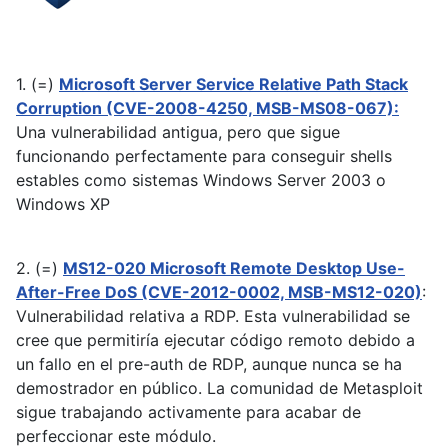
1. (=)
Microsoft Server Service Relative Path Stack
Corruption (CVE-2008-4250, MSB-MS08-067):
Una vulnerabilidad antigua, pero que sigue
funcionando perfectamente para conseguir shells
estables como sistemas Windows Server 2003 o
Windows XP
2. (=)
MS12-020 Microsoft Remote Desktop Use-
After-Free DoS (CVE-2012-0002, MSB-MS12-020)
:
Vulnerabilidad relativa a RDP. Esta vulnerabilidad se
cree que permitiría ejecutar código remoto debido a
un fallo en el pre-auth de RDP, aunque nunca se ha
demostrador en público. La comunidad de Metasploit
sigue trabajando activamente para acabar de
perfeccionar este módulo.