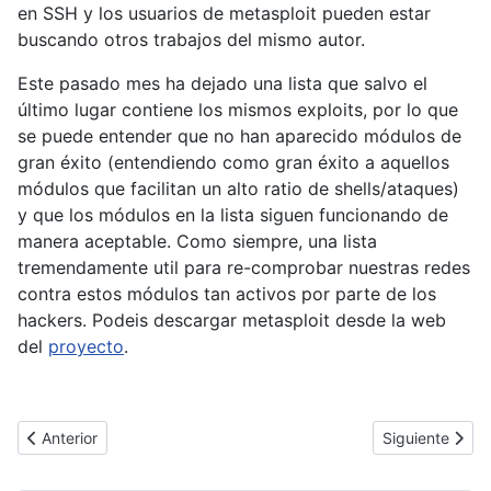
en SSH y los usuarios de metasploit pueden estar
buscando otros trabajos del mismo autor.
Este pasado mes ha dejado una lista que salvo el
último lugar contiene los mismos exploits, por lo que
se puede entender que no han aparecido módulos de
gran éxito (entendiendo como gran éxito a aquellos
módulos que facilitan un alto ratio de shells/ataques)
y que los módulos en la lista siguen funcionando de
manera aceptable. Como siempre, una lista
tremendamente util para re-comprobar nuestras redes
contra estos módulos tan activos por parte de los
hackers. Podeis descargar metasploit desde la web
del
proyecto
.
Artículo anterior: IBM - 5 tecnologías destinadas a emular los s
Artículo siguien
Anterior
Siguiente