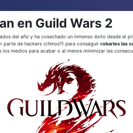
an en Guild Wars 2
dos del año y ha cosechado un inmenso éxito desde el pri
or parte de hackers (chinos?) para conseguir
robarles las 
 los medios para acabar o al menos minimizar las consecue