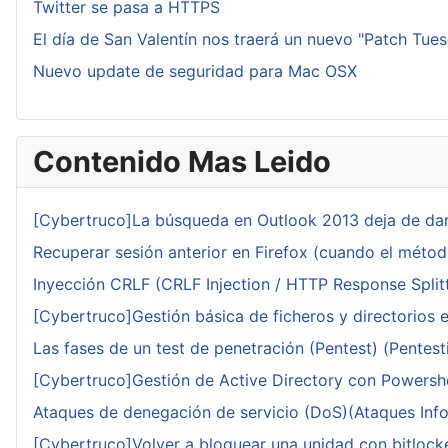
Twitter se pasa a HTTPS
El día de San Valentín nos traerá un nuevo "Patch Tue
Nuevo update de seguridad para Mac OSX
Contenido Mas Leido
[Cybertruco]La búsqueda en Outlook 2013 deja de dar
Recuperar sesión anterior en Firefox (cuando el méto
Inyección CRLF (CRLF Injection / HTTP Response Splitt
[Cybertruco]Gestión básica de ficheros y directorios 
Las fases de un test de penetración (Pentest) (Pentesti
[Cybertruco]Gestión de Active Directory con Powershe
Ataques de denegación de servicio (DoS)(Ataques Infor
[Cybertruco]Volver a bloquear una unidad con bitlocker