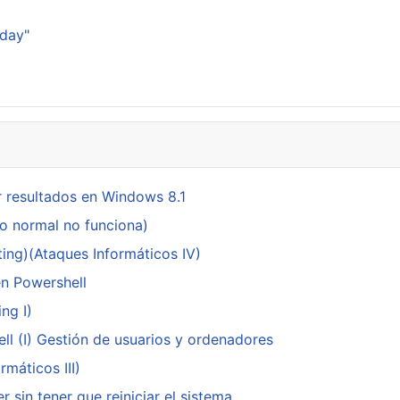
sday"
 resultados en Windows 8.1
do normal no funciona)
ing)(Ataques Informáticos IV)
en Powershell
ng I)
ll (I) Gestión de usuarios y ordenadores
máticos III)
 sin tener que reiniciar el sistema