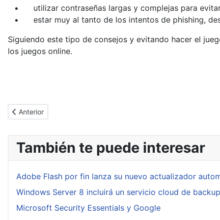
utilizar contraseñas largas y complejas para evitar
estar muy al tanto de los intentos de phishing, de
Siguiendo este tipo de consejos y evitando hacer el jueg
los juegos online.
Artículo anterior: Microsoft lanza su nuevo Patch Tuesday con l
Anterior
También te puede interesar
Adobe Flash por fin lanza su nuevo actualizador auto
Windows Server 8 incluirá un servicio cloud de backu
Microsoft Security Essentials y Google