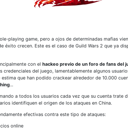
ole-playing game, pero a ojos de determinadas mafias vien
de éxito crecen. Este es el caso de Guild Wars 2 que ya dis
incipalmente con el
hackeo previo de un foro de fans del 
las credenciales del juego, lamentablemente algunos usuari
Se estima que han podido crackear alrededor de 10.000 cue
shing
...
rmando a todos los usuarios cada vez que su cuenta trate d
arios identifiquen el origen de los ataques en China.
endamente efectivas contra este tipo de ataques:
cios online