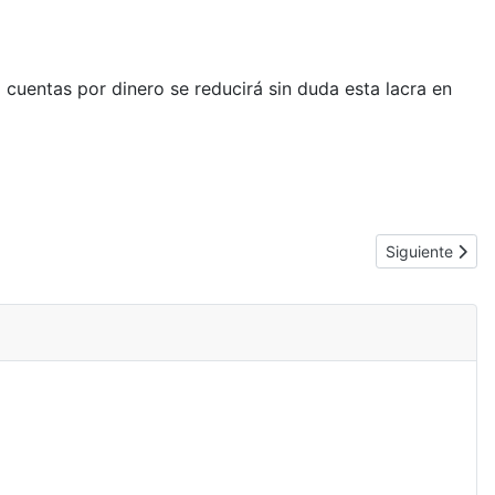
 cuentas por dinero se reducirá sin duda esta lacra en
Artículo sigui
Siguiente