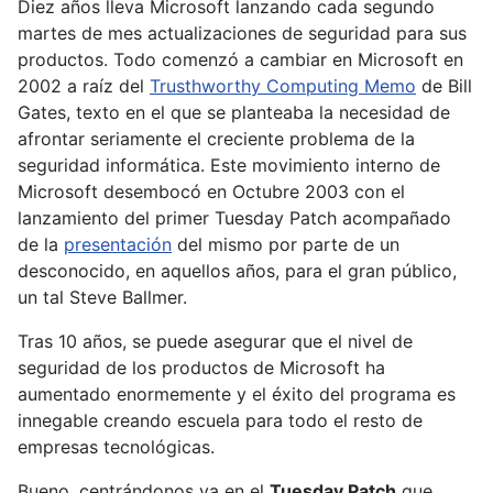
Diez años lleva Microsoft lanzando cada segundo
martes de mes actualizaciones de seguridad para sus
productos. Todo comenzó a cambiar en Microsoft en
2002 a raíz del
Trusthworthy Computing Memo
de Bill
Gates, texto en el que se planteaba la necesidad de
afrontar seriamente el creciente problema de la
seguridad informática. Este movimiento interno de
Microsoft desembocó en Octubre 2003 con el
lanzamiento del primer Tuesday Patch acompañado
de la
presentación
del mismo por parte de un
desconocido, en aquellos años, para el gran público,
un tal Steve Ballmer.
Tras 10 años, se puede asegurar que el nivel de
seguridad de los productos de Microsoft ha
aumentado enormemente y el éxito del programa es
innegable creando escuela para todo el resto de
empresas tecnológicas.
Bueno, centrándonos ya en el
Tuesday Patch
que