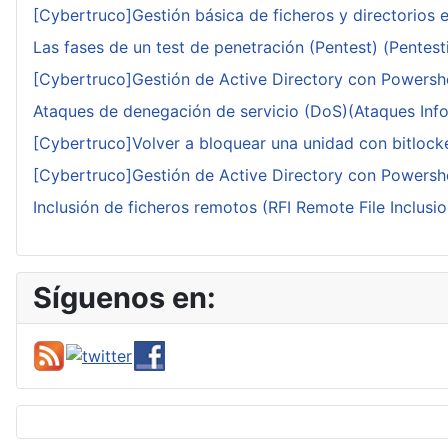
[Cybertruco]Gestión básica de ficheros y directorios 
Las fases de un test de penetración (Pentest) (Pentesti
[Cybertruco]Gestión de Active Directory con Powershe
Ataques de denegación de servicio (DoS)(Ataques Infor
[Cybertruco]Volver a bloquear una unidad con bitlocker
[Cybertruco]Gestión de Active Directory con Powershe
Inclusión de ficheros remotos (RFI Remote File Inclusio
Síguenos en: