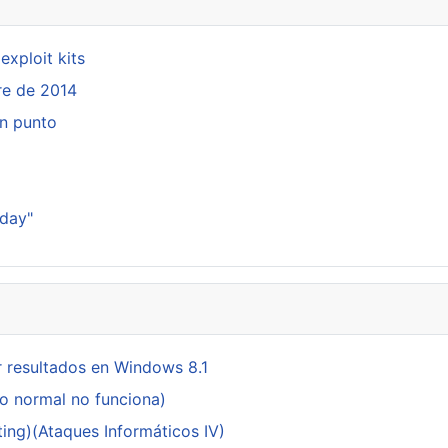
exploit kits
re de 2014
in punto
sday"
 resultados en Windows 8.1
do normal no funciona)
ing)(Ataques Informáticos IV)