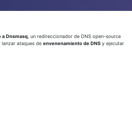
do a Dnsmasq
, un redireccionador de DNS open-source
r lanzar ataques de
envenenamiento de DNS
y ejecutar