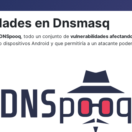
lidades en Dnsmasq
DNSpooq
, todo un conjunto de
vulnerabilidades afectan
 dispositivos Android y que permitiría a un atacante pode