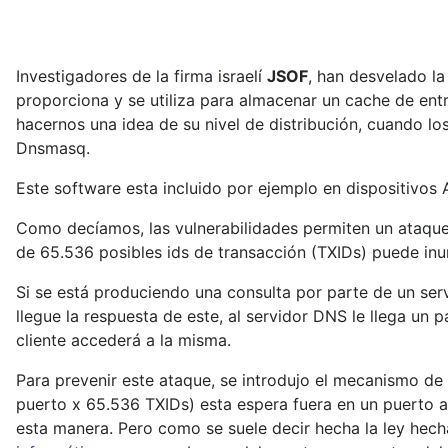
Investigadores de la firma israelí
JSOF
, han desvelado la
proporciona y se utiliza para almacenar un cache de en
hacernos una idea de su nivel de distribución, cuando lo
Dnsmasq.
Este software esta incluido por ejemplo en dispositivos
Como decíamos, las vulnerabilidades permiten un ataq
de 65.536 posibles ids de transacción (TXIDs) puede in
Si se está produciendo una consulta por parte de un ser
llegue la respuesta de este, al servidor DNS le llega un
cliente accederá a la misma.
Para prevenir este ataque, se introdujo el mecanismo de
puerto x 65.536 TXIDs) esta espera fuera en un puerto a
esta manera. Pero como se suele decir hecha la ley hecha