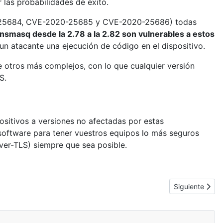
 las probabilidades de éxito.
020-25684, CVE-2020-25685 y CVE-2020-25686) todas
nsmasq desde la 2.78 a la 2.82 son vulnerables a estos
n atacante una ejecución de código en el dispositivo.
otros más complejos, con lo que cualquier versión
S.
positivos a versiones no afectadas por estas
 software para tener vuestros equipos lo más seguros
er-TLS) siempre que sea posible.
Artículo siguie
Siguiente