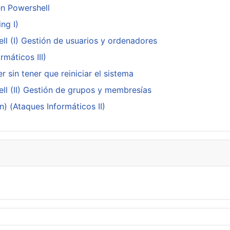
en Powershell
ng I)
ll (I) Gestión de usuarios y ordenadores
máticos III)
 sin tener que reiniciar el sistema
ll (II) Gestión de grupos y membresías
n) (Ataques Informáticos II)