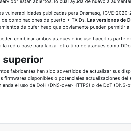
ervidor están abiertos, lo cual ayuda de nuevo a aumentar
 de las vulnerabilidades publicadas para Dnsmasq, (CVE-2
ia de combinaciones de puerto + TXIDs.
Las versiones de D
damientos de bufer heap que obviamente pueden permitir a u
eden combinar ambos ataques o incluso hacerlos parte de 
 la red o base para lanzar otro tipo de ataques como DDo
o superior
intos fabricantes han sido advertidos de actualizar sus dis
s firmwares disponibles o potenciales actualizaciones del
omienda el uso de DoH (DNS-over-HTTPS) o de DoT (DNS-ov