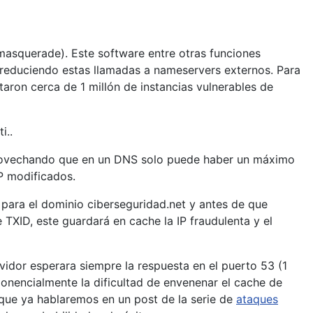
asquerade). Este software entre otras funciones
 reduciendo estas llamadas a nameservers externos. Para
taron cerca de 1 millón de instancias vulnerables de
i..
provechando que en un DNS solo puede haber un máximo
P modificados.
 para el dominio ciberseguridad.net y antes de que
TXID, este guardará en cache la IP fraudulenta y el
idor esperara siempre la respuesta en el puerto 53 (1
onencialmente la dificultad de envenenar el cache de
l que ya hablaremos en un post de la serie de
ataques