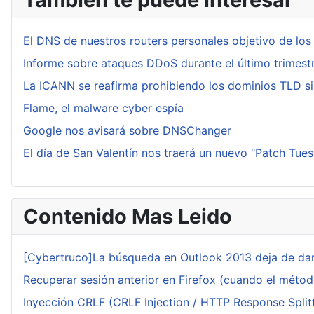
El DNS de nuestros routers personales objetivo de los 
Informe sobre ataques DDoS durante el último trimest
La ICANN se reafirma prohibiendo los dominios TLD s
Flame, el malware cyber espía
Google nos avisará sobre DNSChanger
El día de San Valentín nos traerá un nuevo "Patch Tue
Contenido Mas Leido
[Cybertruco]La búsqueda en Outlook 2013 deja de dar
Recuperar sesión anterior en Firefox (cuando el méto
Inyección CRLF (CRLF Injection / HTTP Response Splitt