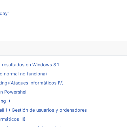
sday"
 resultados en Windows 8.1
do normal no funciona)
ing)(Ataques Informáticos IV)
en Powershell
ng I)
ll (I) Gestión de usuarios y ordenadores
máticos III)