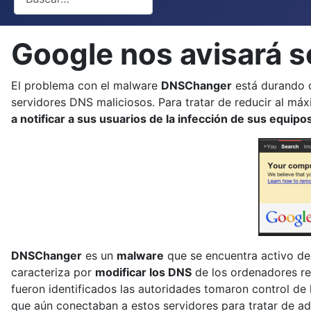
Google nos avisará 
El problema con el malware
DNSChanger
está durando d
servidores DNS maliciosos. Para tratar de reducir al m
a notificar a sus usuarios de la infección de sus equipo
DNSChanger
es un
malware
que se encuentra activo de
caracteriza por
modificar los DNS
de los ordenadores red
fueron identificados las autoridades tomaron control de 
que aún conectaban a estos servidores para tratar de a