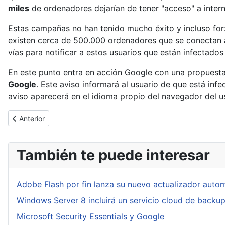
miles
de ordenadores dejarían de tener "acceso" a intern
Estas campañas no han tenido mucho éxito y incluso forz
existen cerca de 500.000 ordenadores que se conectan a 
vías para notificar a estos usuarios que están infectado
En este punto entra en acción Google con una propuesta 
Google
. Este aviso informará al usuario de que está inf
aviso aparecerá en el idioma propio del navegador del u
Artículo anterior: Windows 8 Release Preview
Anterior
También te puede interesar
Adobe Flash por fin lanza su nuevo actualizador auto
Windows Server 8 incluirá un servicio cloud de backu
Microsoft Security Essentials y Google