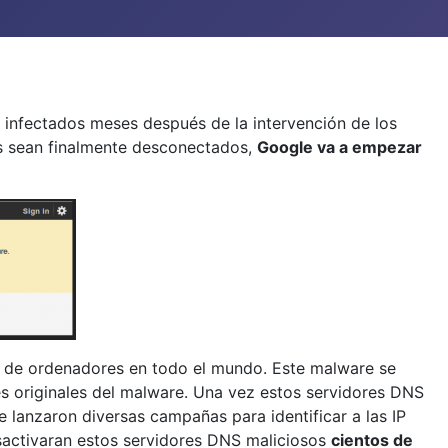
infectados meses después de la intervención de los
es sean finalmente desconectados,
Google va a empezar
o de ordenadores en todo el mundo. Este malware se
es originales del malware. Una vez estos servidores DNS
e lanzaron diversas campañas para identificar a las IP
sactivaran estos servidores DNS maliciosos
cientos de