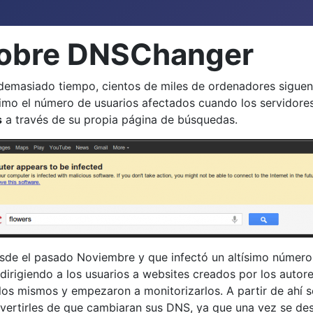
sobre DNSChanger
emasiado tiempo, cientos de miles de ordenadores siguen 
áximo el número de usuarios afectados cuando los servidor
s
a través de su propia página de búsquedas.
sde el pasado Noviembre y que infectó un altísimo númer
irigiendo a los usuarios a websites creados por los autor
los mismos y empezaron a monitorizarlos. A partir de ahí s
dvertirles de que cambiaran sus DNS, ya que una vez se de