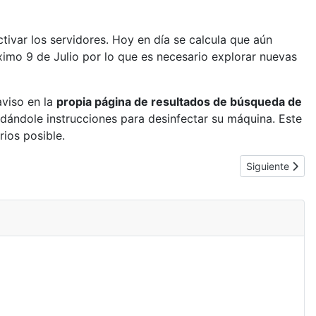
ivar los servidores. Hoy en día se calcula que aún
ximo 9 de Julio por lo que es necesario explorar nuevas
aviso en la
propia página de resultados de búsqueda de
y dándole instrucciones para desinfectar su máquina. Este
ios posible.
Artículo siguie
Siguiente