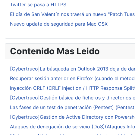
Twitter se pasa a HTTPS
El día de San Valentín nos traerá un nuevo "Patch Tue
Nuevo update de seguridad para Mac OSX
Contenido Mas Leido
[Cybertruco]La búsqueda en Outlook 2013 deja de dar
Recuperar sesión anterior en Firefox (cuando el méto
Inyección CRLF (CRLF Injection / HTTP Response Splitt
[Cybertruco]Gestión básica de ficheros y directorios 
Las fases de un test de penetración (Pentest) (Pentesti
[Cybertruco]Gestión de Active Directory con Powershe
Ataques de denegación de servicio (DoS)(Ataques Infor