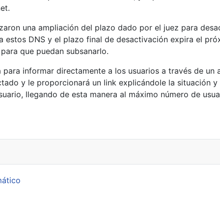
et.
aron una ampliación del plazo dado por el juez para desact
estos DNS y el plazo final de desactivación expira el pró
s para que puedan subsanarlo.
para informar directamente a los usuarios a través de un 
ectado y le proporcionará un link explicándole la situación 
suario, llegando de esta manera al máximo número de usuar
mático
p