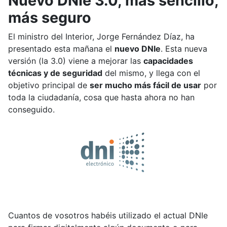
Nuevo DNIe 3.0, más sencillo,
más seguro
El ministro del Interior, Jorge Fernández Díaz, ha
presentado esta mañana el
nuevo DNIe
. Esta nueva
versión (la 3.0) viene a mejorar las
capacidades
técnicas y de seguridad
del mismo, y llega con el
objetivo principal de
ser mucho más fácil de usar
por
toda la ciudadanía, cosa que hasta ahora no han
conseguido.
Cuantos de vosotros habéis utilizado el actual DNIe