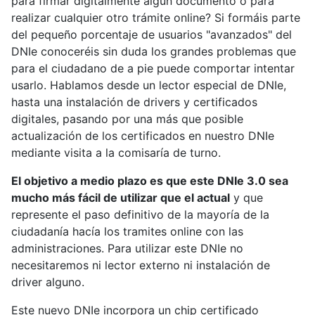
para firmar digitalmente algún documento o para
realizar cualquier otro trámite online? Si formáis parte
del pequeño porcentaje de usuarios "avanzados" del
DNIe conoceréis sin duda los grandes problemas que
para el ciudadano de a pie puede comportar intentar
usarlo. Hablamos desde un lector especial de DNIe,
hasta una instalación de drivers y certificados
digitales, pasando por una más que posible
actualización de los certificados en nuestro DNIe
mediante visita a la comisaría de turno.
El objetivo a medio plazo es que este DNIe 3.0 sea
mucho más fácil de utilizar que el actual
y que
represente el paso definitivo de la mayoría de la
ciudadanía hacía los tramites online con las
administraciones. Para utilizar este DNIe no
necesitaremos ni lector externo ni instalación de
driver alguno.
Este nuevo DNIe incorpora un chip certificado