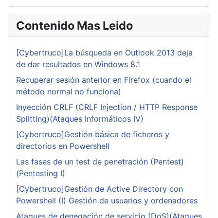
Contenido Mas Leido
[Cybertruco]La búsqueda en Outlook 2013 deja
de dar resultados en Windows 8.1
Recuperar sesión anterior en Firefox (cuando el
método normal no funciona)
Inyección CRLF (CRLF Injection / HTTP Response
Splitting)(Ataques Informáticos IV)
[Cybertruco]Gestión básica de ficheros y
directorios en Powershell
Las fases de un test de penetración (Pentest)
(Pentesting I)
[Cybertruco]Gestión de Active Directory con
Powershell (I) Gestión de usuarios y ordenadores
Ataques de denegación de servicio (DoS)(Ataques