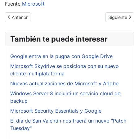
Fuente
Microsoft
Artículo anterior: [Cybertruco]Añadir un reglamento o acuerdo o
Artículo siguie
Anterior
Siguiente
También te puede interesar
Google entra en la pugna con Google Drive
Microsoft Skydrive se posiciona con su nuevo
cliente multiplataforma
Nuevas actualizaciones de Microsoft y Adobe
Windows Server 8 incluirá un servicio cloud de
backup
Microsoft Security Essentials y Google
El día de San Valentín nos traerá un nuevo "Patch
Tuesday"