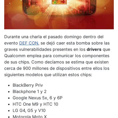
Durante una charla el pasado domingo dentro del
evento
DEF CON
, se dejó caer esta bomba sobre las
graves vulnerabilidades presentes en los
drivers
que
Qualcomm emplea para comunicar los componentes
de sus chips. Como decíamos se estima que existen
cerca de 900 millones de dispositivos entre ellos los
siguientes modelos que utilizan estos chips:
BlackBerry Priv
Blackphone 1 y 2
Google Nexus 5x, 6 y 6P
HTC One M9 y HTC 10
LG G4, G5 y V10
Motorola Moto X