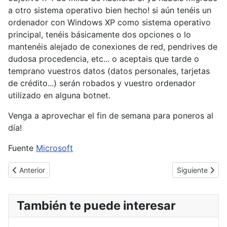
a otro sistema operativo bien hecho! si aún tenéis un
ordenador con Windows XP como sistema operativo
principal, tenéis básicamente dos opciones o lo
mantenéis alejado de conexiones de red, pendrives de
dudosa procedencia, etc... o aceptais que tarde o
temprano vuestros datos (datos personales, tarjetas
de crédito...) serán robados y vuestro ordenador
utilizado en alguna botnet.
Venga a aprovechar el fin de semana para poneros al
día!
Fuente
Microsoft
Artículo anterior: Linux Foundation ofrecerá el curso "Introductio
Artículo siguie
Anterior
Siguiente
También te puede interesar