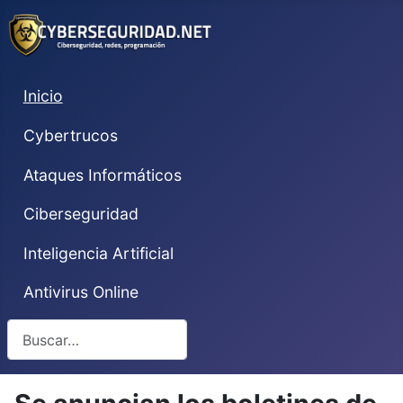
Inicio
Cybertrucos
Ataques Informáticos
Ciberseguridad
Inteligencia Artificial
Antivirus Online
Buscar