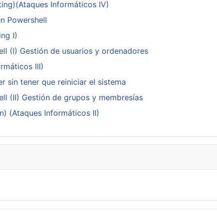
ing)(Ataques Informáticos IV)
en Powershell
ng I)
ll (I) Gestión de usuarios y ordenadores
máticos III)
 sin tener que reiniciar el sistema
ll (II) Gestión de grupos y membresías
n) (Ataques Informáticos II)