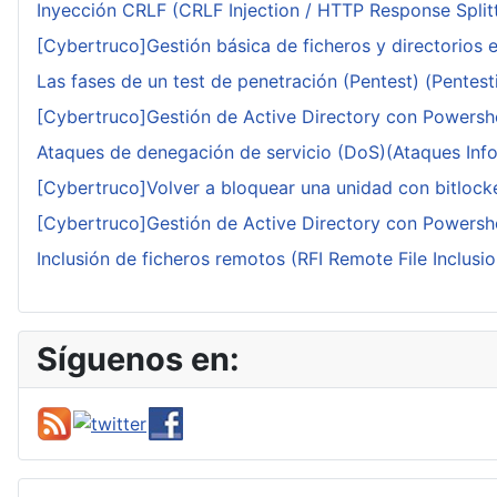
Inyección CRLF (CRLF Injection / HTTP Response Splitt
[Cybertruco]Gestión básica de ficheros y directorios 
Las fases de un test de penetración (Pentest) (Pentesti
[Cybertruco]Gestión de Active Directory con Powershe
Ataques de denegación de servicio (DoS)(Ataques Infor
[Cybertruco]Volver a bloquear una unidad con bitlocker
[Cybertruco]Gestión de Active Directory con Powershe
Inclusión de ficheros remotos (RFI Remote File Inclusio
Síguenos en: