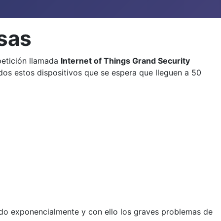
osas
etición llamada
Internet of Things Grand Security
os estos dispositivos que se espera que lleguen a 50
endo exponencialmente y con ello los graves problemas de