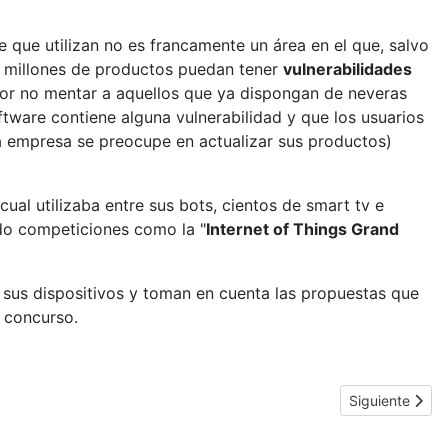
e que utilizan no es francamente un área en el que, salvo
e millones de productos puedan tener
vulnerabilidades
or no mentar a aquellos que ya dispongan de neveras
ftware contiene alguna vulnerabilidad y que los usuarios
a empresa se preocupe en actualizar sus productos)
al utilizaba entre sus bots, cientos de smart tv e
do competiciones como la "
Internet of Things Grand
 sus dispositivos y toman en cuenta las propuestas que
 concurso.
Artículo sigui
Siguiente