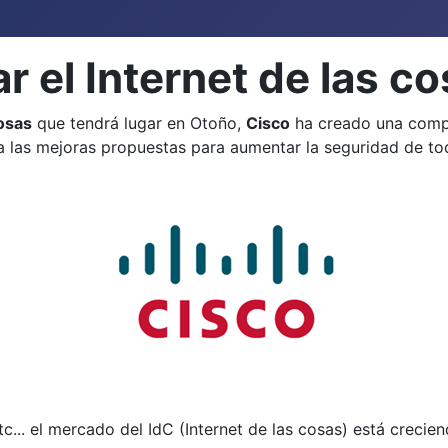
r el Internet de las c
cosas
que tendrá lugar en Otoño,
Cisco
ha creado una comp
a las mejoras propuestas para aumentar la seguridad de tod
c... el mercado del IdC (Internet de las cosas) está creci