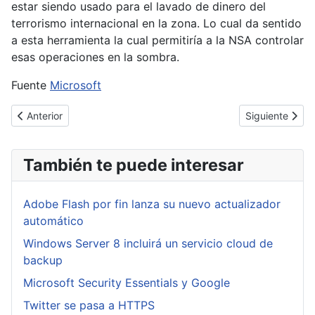
estar siendo usado para el lavado de dinero del
terrorismo internacional en la zona. Lo cual da sentido
a esta herramienta la cual permitiría a la NSA controlar
esas operaciones en la sombra.
Fuente
Microsoft
Artículo anterior: Wikileaks desvela el malware Archimedes
Artículo siguie
Anterior
Siguiente
También te puede interesar
Adobe Flash por fin lanza su nuevo actualizador
automático
Windows Server 8 incluirá un servicio cloud de
backup
Microsoft Security Essentials y Google
Twitter se pasa a HTTPS