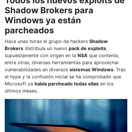
Todos los nuevos exploits de
Shadow Brokers para
Windows ya están
parcheados
Hace unas horas el grupo de hackers
Shadow
Brokers
distribuía un nuevo
pack de exploits
,
supuestamente con origen en la
NSA
que contenía,
entre otras, diversas herramientas para aprovechar
vulnerabilidades en diversos
sistemas Windows
. Tras
el hype y la confusión inicial se ha comprobado que
Microsoft ya
había parcheado todas ellas
en los
últimos meses.