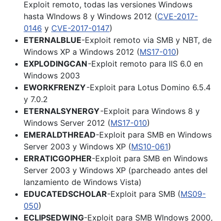
Exploit remoto, todas las versiones Windows
hasta WIndows 8 y Windows 2012 (
CVE-2017-
0146
y
CVE-2017-0147
)
ETERNALBLUE
-Exploit remoto via SMB y NBT, de
Windows XP a Windows 2012 (
MS17-010
)
EXPLODINGCAN
-Exploit remoto para IIS 6.0 en
Windows 2003
EWORKFRENZY
-Exploit para Lotus Domino 6.5.4
y 7.0.2
ETERNALSYNERGY
-Exploit para Windows 8 y
Windows Server 2012 (
MS17-010
)
EMERALDTHREAD
-Exploit para SMB en Windows
Server 2003 y Windows XP (
MS10-061
)
ERRATICGOPHER
-Exploit para SMB en Windows
Server 2003 y Windows XP (parcheado antes del
lanzamiento de Windows Vista)
EDUCATEDSCHOLAR
-Exploit para SMB (
MS09-
050
)
ECLIPSEDWING
-Exploit para SMB WIndows 2000,