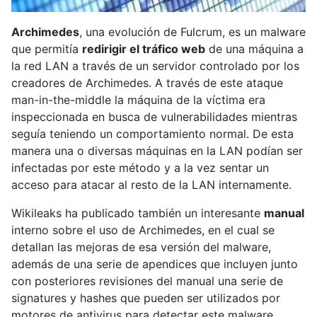
Archimedes
, una evolución de Fulcrum, es un malware
que permitía
redirigir el tráfico web
de una máquina a
la red LAN a través de un servidor controlado por los
creadores de Archimedes. A través de este ataque
man-in-the-middle la máquina de la víctima era
inspeccionada en busca de vulnerabilidades mientras
seguía teniendo un comportamiento normal. De esta
manera una o diversas máquinas en la LAN podían ser
infectadas por este método y a la vez sentar un
acceso para atacar al resto de la LAN internamente.
Wikileaks ha publicado también un interesante
manual
interno sobre el uso de Archimedes, en el cual se
detallan las mejoras de esa versión del malware,
además de una serie de apendices que incluyen junto
con posteriores revisiones del manual una serie de
signatures y hashes que pueden ser utilizados por
motores de antivirus para detectar este malware