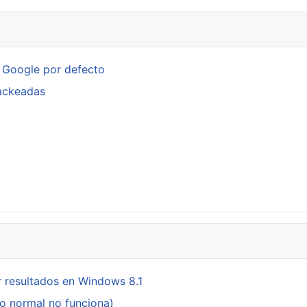
n Google por defecto
hackeadas
p
 resultados en Windows 8.1
do normal no funciona)