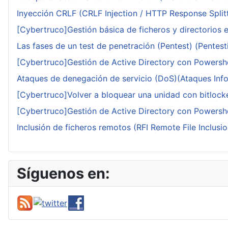
Inyección CRLF (CRLF Injection / HTTP Response Splitt
[Cybertruco]Gestión básica de ficheros y directorios 
Las fases de un test de penetración (Pentest) (Pentesti
[Cybertruco]Gestión de Active Directory con Powershe
Ataques de denegación de servicio (DoS)(Ataques Infor
[Cybertruco]Volver a bloquear una unidad con bitlocker
[Cybertruco]Gestión de Active Directory con Powershe
Inclusión de ficheros remotos (RFI Remote File Inclusio
Síguenos en: