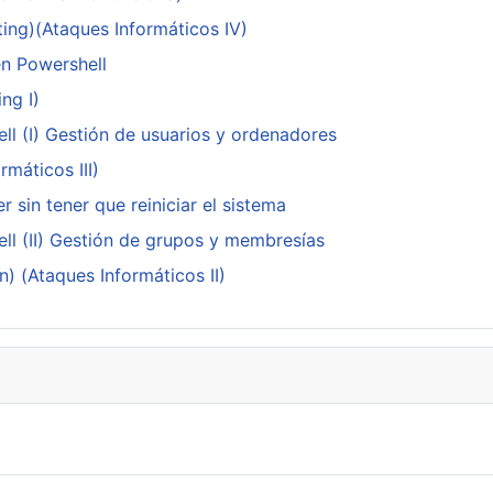
ing)(Ataques Informáticos IV)
en Powershell
ng I)
ll (I) Gestión de usuarios y ordenadores
máticos III)
 sin tener que reiniciar el sistema
ll (II) Gestión de grupos y membresías
n) (Ataques Informáticos II)