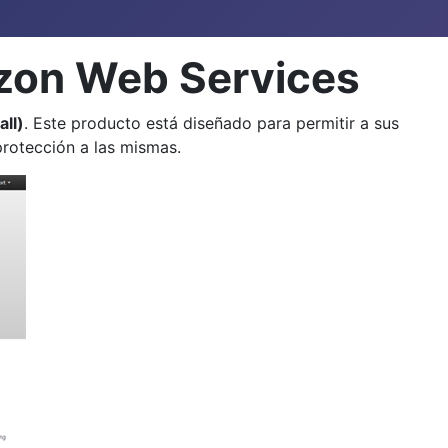
azon Web Services
ll)
. Este producto está diseñado para permitir a sus
protección a las mismas.