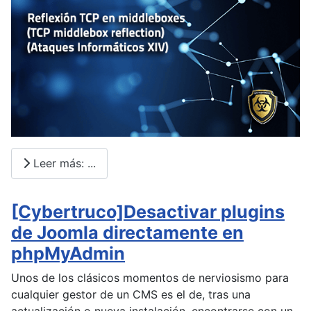
Leer más: ...
[Cybertruco]Desactivar plugins
de Joomla directamente en
phpMyAdmin
Unos de los clásicos momentos de nerviosismo para
cualquier gestor de un CMS es el de, tras una