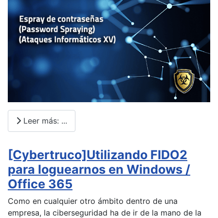
Leer más: ...
[Cybertruco]Utilizando FIDO2
para loguearnos en Windows /
Office 365
Como en cualquier otro ámbito dentro de una
empresa, la ciberseguridad ha de ir de la mano de la