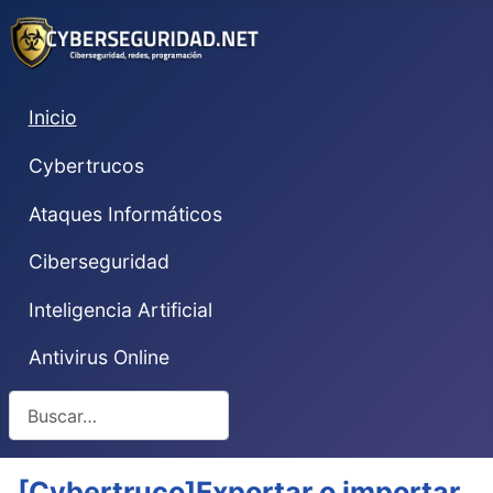
Inicio
Cybertrucos
Ataques Informáticos
Ciberseguridad
Inteligencia Artificial
Antivirus Online
Buscar
[Cybertruco]Exportar o importar