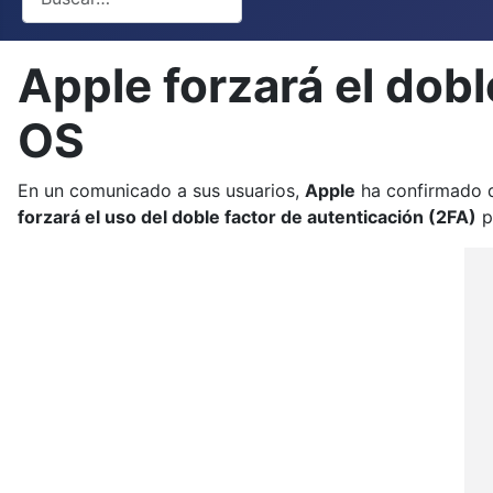
Apple forzará el dob
OS
En un comunicado a sus usuarios,
Apple
ha confirmado q
forzará el uso del doble factor de autenticación (2FA)
p