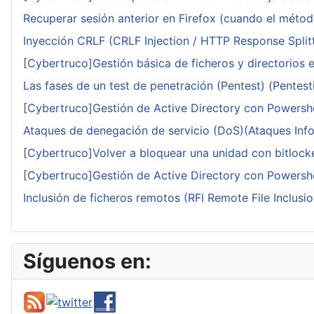
Recuperar sesión anterior en Firefox (cuando el méto
Inyección CRLF (CRLF Injection / HTTP Response Splitt
[Cybertruco]Gestión básica de ficheros y directorios 
Las fases de un test de penetración (Pentest) (Pentesti
[Cybertruco]Gestión de Active Directory con Powershe
Ataques de denegación de servicio (DoS)(Ataques Infor
[Cybertruco]Volver a bloquear una unidad con bitlocker
[Cybertruco]Gestión de Active Directory con Powershe
Inclusión de ficheros remotos (RFI Remote File Inclusio
Síguenos en: