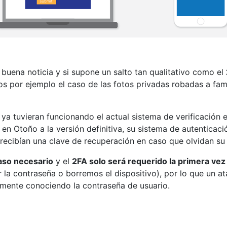
uena noticia y si supone un salto tan qualitativo como el
mos por ejemplo el caso de las fotos privadas robadas a f
a tuvieran funcionando el actual sistema de verificación 
 en Otoño a la versión definitiva, su sistema de autentica
 recibían una clave de recuperación en caso que olvidan su
aso necesario
y el
2FA solo será requerido la primera vez
la contraseña o borremos el dispositivo), por lo que un at
amente conociendo la contraseña de usuario.