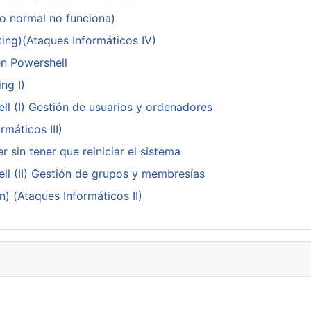
do normal no funciona)
ing)(Ataques Informáticos IV)
en Powershell
ng I)
ll (I) Gestión de usuarios y ordenadores
máticos III)
 sin tener que reiniciar el sistema
ll (II) Gestión de grupos y membresías
n) (Ataques Informáticos II)