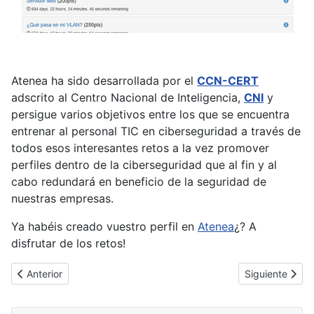
Atenea ha sido desarrollada por el
CCN-CERT
adscrito al Centro Nacional de Inteligencia,
CNI
y
persigue varios objetivos entre los que se encuentra
entrenar al personal TIC en ciberseguridad a través de
todos esos interesantes retos a la vez promover
perfiles dentro de la ciberseguridad que al fin y al
cabo redundará en beneficio de la seguridad de
nuestras empresas.
Ya habéis creado vuestro perfil en
Atenea
¿? A
disfrutar de los retos!
Artículo anterior: Firefox marcará a los sitios HTTP como insegur
Artículo sigui
Anterior
Siguiente