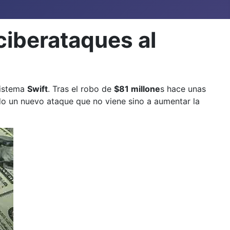
ciberataques al
sistema
Swift
. Tras el robo de
$81 millone
s hace unas
o un nuevo ataque que no viene sino a aumentar la