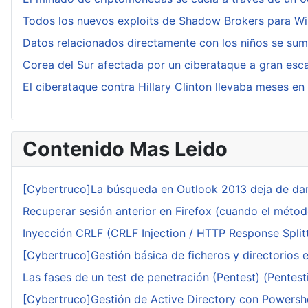
Todos los nuevos exploits de Shadow Brokers para W
Datos relacionados directamente con los niños se sum
Corea del Sur afectada por un ciberataque a gran esc
El ciberataque contra Hillary Clinton llevaba meses e
Contenido Mas Leido
[Cybertruco]La búsqueda en Outlook 2013 deja de dar
Recuperar sesión anterior en Firefox (cuando el méto
Inyección CRLF (CRLF Injection / HTTP Response Splitt
[Cybertruco]Gestión básica de ficheros y directorios 
Las fases de un test de penetración (Pentest) (Pentesti
[Cybertruco]Gestión de Active Directory con Powershe