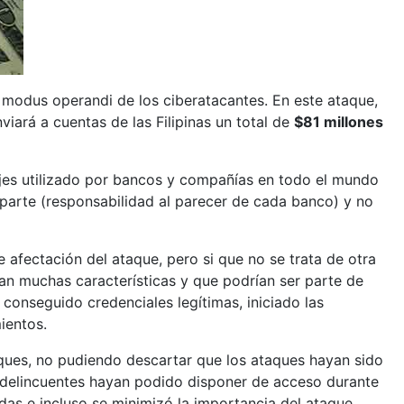
 modus operandi de los ciberatacantes. En este ataque,
iará a cuentas de las Filipinas un total de
$81 millones
jes utilizado por bancos y compañías en todo el mundo
 parte (responsabilidad al parecer de cada banco) y no
e afectación del ataque, pero si que no se trata de otra
an muchas características y que podrían ser parte de
conseguido credenciales legítimas, iniciado las
ientos.
aques, no pudiendo descartar que los ataques hayan sido
erdelincuentes hayan podido disponer de acceso durante
das e incluso se minimizó la importancia del ataque,