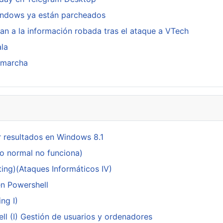
indows ya están parcheados
an a la información robada tras el ataque a VTech
ala
n marcha
 resultados en Windows 8.1
do normal no funciona)
ing)(Ataques Informáticos IV)
en Powershell
ng I)
ll (I) Gestión de usuarios y ordenadores