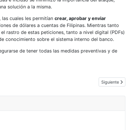
na solución a la misma.
, las cuales les permitían
crear, aprobar y enviar
lones de dólares a cuentas de Filipinas. Mientras tanto
rastro de estas peticiones, tanto a nivel digital (PDFs)
de conocimiento sobre el sistema interno del banco.
egurarse de tener todas las medidas preventivas y de
Artículo sigui
Siguiente