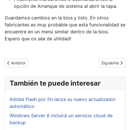
opción de Arranque de sistema al abrir la tapa.
Guardamos cambios en la bios y listo. En otros
fabricantes es muy probable que esta funcionalidad se
encuentre en un menú similar dentro de la bios.
Espero que os sea de utilidad!
Artículo anterior: [Cybertruco]Forzar sincronización de firma de
Artículo siguien
Anterior
Siguiente
También te puede interesar
Adobe Flash por fin lanza su nuevo actualizador
automático
Windows Server 8 incluirá un servicio cloud de
backup