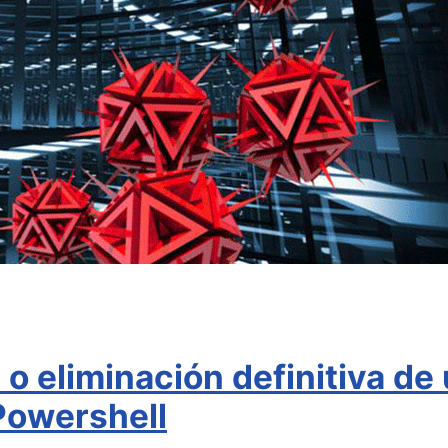
o eliminación definitiva de
Powershell