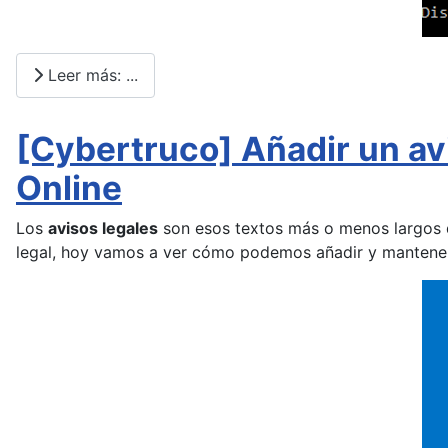
Leer más: ...
[Cybertruco] Añadir un av
Online
Los
avisos legales
son esos textos más o menos largos q
legal, hoy vamos a ver cómo podemos añadir y mantener d