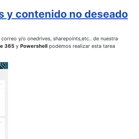
s y contenido no deseado
correo y/o onedrives, sharepoints,etc.. de nuestra
ce 365
y
Powershell
podemos realizar esta tarea