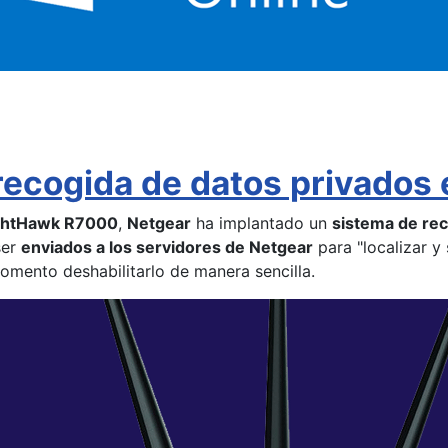
recogida de datos privados 
ightHawk R7000
,
Netgear
ha implantado un
sistema de rec
ser
enviados a los servidores de Netgear
para "localizar y
omento deshabilitarlo de manera sencilla.