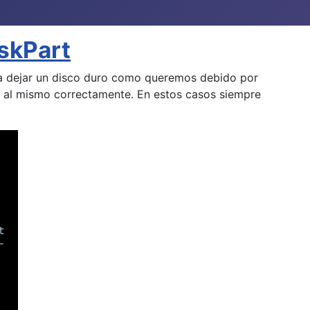
iskPart
ra dejar un disco duro como queremos debido por
r al mismo correctamente. En estos casos siempre