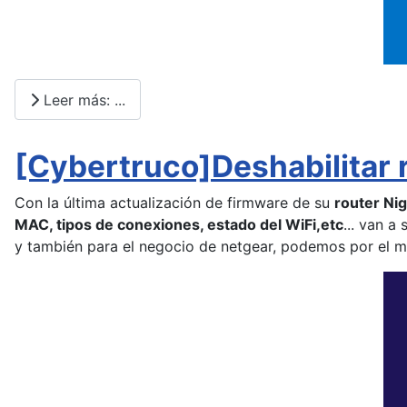
Leer más: ...
[Cybertruco]Deshabilitar 
Con la última actualización de firmware de su
router N
MAC, tipos de conexiones, estado del WiFi,etc
... van a 
y también para el negocio de netgear, podemos por el m