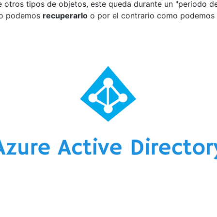
ue otros tipos de objetos, este queda durante un "periodo d
omo podemos
recuperarlo
o por el contrario como podemos