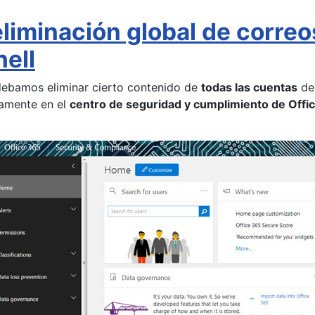
iminación global de correo
ell
debamos eliminar cierto contenido de
todas las cuentas
de 
tamente en el
centro de seguridad y cumplimiento de Offi