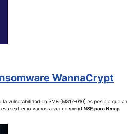
 ransomware WannaCrypt
 la vulnerabilidad en SMB (MS17-010) es posible que en
ar este extremo vamos a ver un
script NSE para Nmap