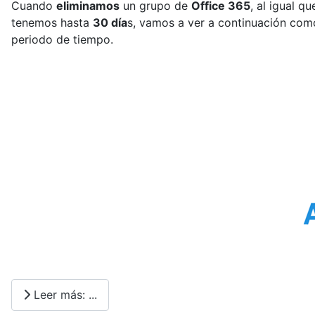
Cuando
eliminamos
un grupo de
Office 365
, al igual q
tenemos hasta
30 día
s, vamos a ver a continuación c
periodo de tiempo.
Leer más: ...