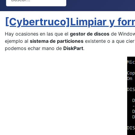
[Cybertruco]Limpiar y for
Hay ocasiones en las que el
gestor de discos
de Window
ejemplo al
sistema de particiones
existente o a que cie
podemos echar mano de
DiskPart
.