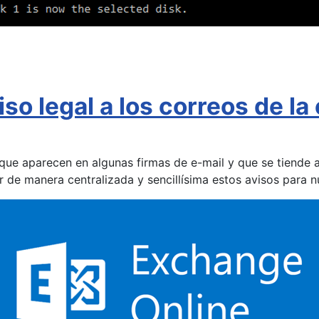
iso legal a los correos de 
ue aparecen en algunas firmas de e-mail y que se tiende 
e manera centralizada y sencillísima estos avisos para nu