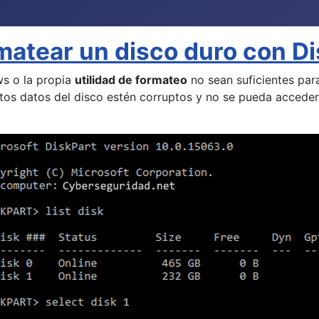
matear un disco duro con D
s o la propia
utilidad de formateo
no sean suficientes pa
rtos datos del disco estén corruptos y no se pueda accede