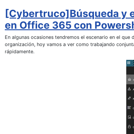
[Cybertruco]Búsqueda y el
en Office 365 con Powersh
En algunas ocasiones tendremos el escenario en el que 
organización, hoy vamos a ver como trabajando conjun
rápidamente.