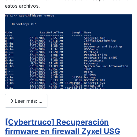
estos archivos.
Leer más: ...
[Cybertruco] Recuperación
firmware en firewall Zyxel USG