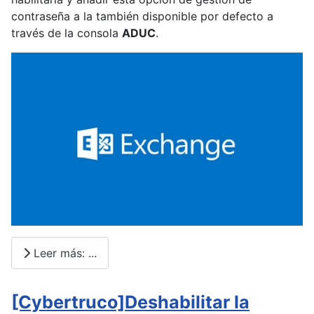
contraseña a la también disponible por defecto a
través de la consola
ADUC
.
Leer más: ...
[Cybertruco]Deshabilitar la