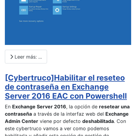
Leer más: ...
[Cybertruco]Habilitar el reseteo
de contraseña en Exchange
Server 2016 EAC con Powershell
En
Exchange Server 2016
, la opción de
resetear una
contraseña
a través de la interfaz web del
Exchange
Admin Center
viene por defecto
deshabilitada
. Con
este cybertruco vamos a ver como podemos
habilitarla y añadir esta opción de gestión de