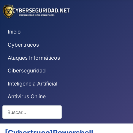
Inicio
Cybertrucos
Ataques Informáticos
Ciberseguridad
Inteligencia Artificial
Antivirus Online
Buscar
[Cybertruco]Powershell,