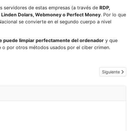
os servidores de estas empresas (a través de
RDP,
s, Linden Dolars, Webmoney o Perfect Money
. Por lo que
 Nacional se convierte en el segundo cuerpo a nivel
e puede limpiar perfectamente del ordenador
y que
e o por otros métodos usados por el ciber crimen.
Artículo siguie
Siguiente