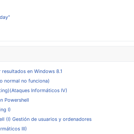
sday"
 resultados en Windows 8.1
do normal no funciona)
ing)(Ataques Informáticos IV)
en Powershell
ng I)
ll (I) Gestión de usuarios y ordenadores
máticos III)