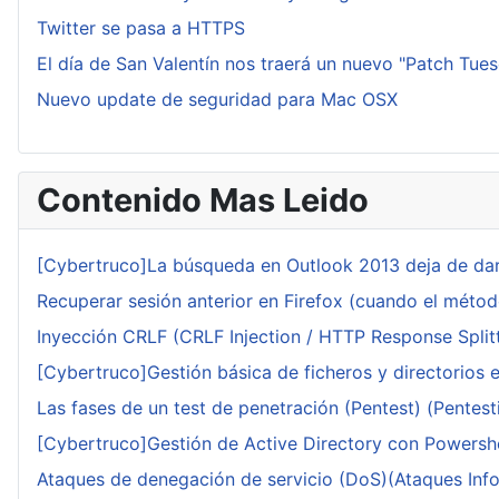
Twitter se pasa a HTTPS
El día de San Valentín nos traerá un nuevo "Patch Tue
Nuevo update de seguridad para Mac OSX
Contenido Mas Leido
[Cybertruco]La búsqueda en Outlook 2013 deja de dar
Recuperar sesión anterior en Firefox (cuando el méto
Inyección CRLF (CRLF Injection / HTTP Response Splitt
[Cybertruco]Gestión básica de ficheros y directorios 
Las fases de un test de penetración (Pentest) (Pentesti
[Cybertruco]Gestión de Active Directory con Powershe
Ataques de denegación de servicio (DoS)(Ataques Infor