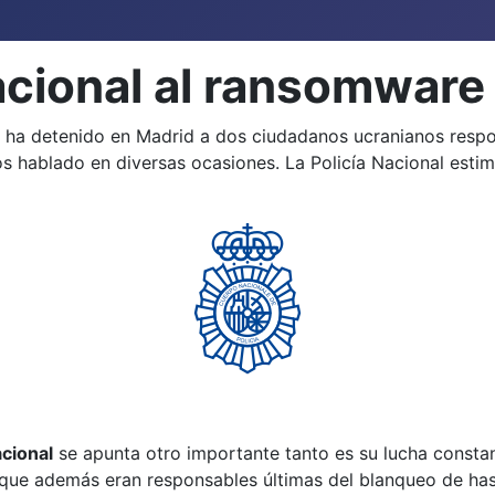
Nacional al ransomware
 ha detenido en Madrid a dos ciudadanos ucranianos respon
 hablado en diversas ocasiones. La Policía Nacional esti
acional
se apunta otro importante tanto es su lucha constan
y que además eran responsables últimas del blanqueo de ha