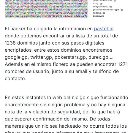
El hacker ha colgado la información en
pastebin
donde podemos encontrar una lista de un total de
1238 dominios junto con sus pases digitales
encriptados, entre estos dominios encontramos
google.gp, twitter.gp, pokerstars.gp, durex.gp ...
Además en el mismo fichero se pueden encontrar 1271
nombres de usuario, junto a su email y teléfono de
contacto.
En estos instantes la web del nic.gp sigue funcionando
aparentemente sin ningún problema y no hay ninguna
nota de la violación de seguridad, por lo que habrá
que esperar confirmación del mismo. De todas
maneras que un nic sea hackeado no ocurre todos los
días ya que contienen información muy importante en