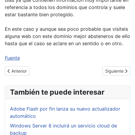
referencia a todos los dominios que controla y suele
estar bastante bien protegido.
En este caso y aunque sea poco probable que visiteis
alguna web con este dominio mejor absteneros de ello
hasta que el caso se aclare en un sentido o en otro.
Fuente
Artículo anterior: La trampa del ransomware
Artículo siguie
Anterior
Siguiente
También te puede interesar
Adobe Flash por fin lanza su nuevo actualizador
automático
Windows Server 8 incluirá un servicio cloud de
backup