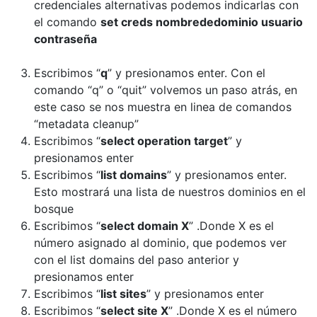
credenciales alternativas podemos indicarlas con
el comando
set creds nombrededominio usuario
contraseña
Escribimos “
q
” y presionamos enter. Con el
comando “q” o “quit” volvemos un paso atrás, en
este caso se nos muestra en linea de comandos
“metadata cleanup”
Escribimos “
select operation target
” y
presionamos enter
Escribimos “
list domains
” y presionamos enter.
Esto mostrará una lista de nuestros dominios en el
bosque
Escribimos “
select domain X
” .Donde X es el
número asignado al dominio, que podemos ver
con el list domains del paso anterior y
presionamos enter
Escribimos “
list sites
” y presionamos enter
Escribimos “
select site X
” .Donde X es el número