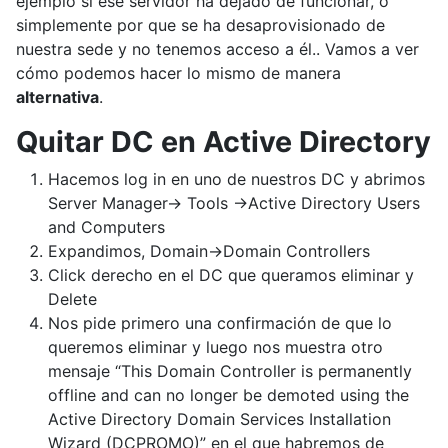
ejemplo si ese servidor ha dejado de funcionar, o
simplemente por que se ha desaprovisionado de
nuestra sede y no tenemos acceso a él.. Vamos a ver
cómo podemos hacer lo mismo de manera
alternativa
.
Quitar DC en Active Directory
Hacemos log in en uno de nuestros DC y abrimos
Server Manager-> Tools ->Active Directory Users
and Computers
Expandimos, Domain->Domain Controllers
Click derecho en el DC que queramos eliminar y
Delete
Nos pide primero una confirmación de que lo
queremos eliminar y luego nos muestra otro
mensaje “This Domain Controller is permanently
offline and can no longer be demoted using the
Active Directory Domain Services Installation
Wizard (DCPROMO)” en el que habremos de