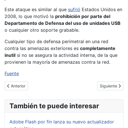
Este ataque es similar al que
sufrió
Estados Unidos en
2008, lo que motivó la
prohibición por parte del
Departamento de Defensa del uso de unidades USB
o cualquier otro soporte grabable.
Cualquier tipo de defensa perimetral en una red
contra las amenazas exteriores es
completamente
inutil
si no se asegura la actividad interna, de la que
provienen la mayoría de amenazas contra la red.
Fuente
Artículo anterior: Nueva variante del backdoor MaControl para O
Artículo siguie
Anterior
Siguiente
También te puede interesar
Adobe Flash por fin lanza su nuevo actualizador