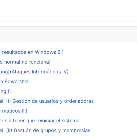
 resultados en Windows 8.1
do normal no funciona)
ing)(Ataques Informáticos IV)
en Powershell
ng I)
ll (I) Gestión de usuarios y ordenadores
máticos III)
 sin tener que reiniciar el sistema
ll (II) Gestión de grupos y membresías