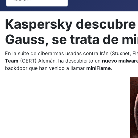
Kaspersky descubre 
Gauss, se trata de m
En la suite de ciberarmas usadas contra Irán (Stuxnet, F
Team
(CERT) Alemán, ha descubierto un
nuevo malwar
backdoor que han venido a llamar
miniFlame
.