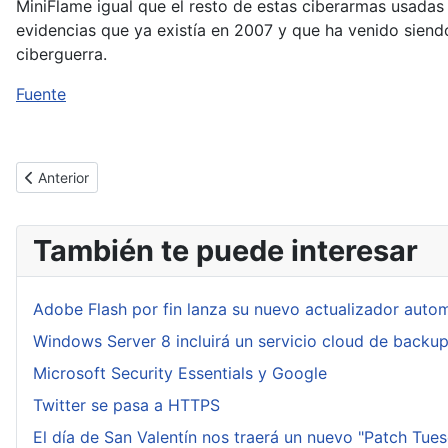
MiniFlame igual que el resto de estas ciberarmas usadas
evidencias que ya existía en 2007 y que ha venido siend
ciberguerra.
Fuente
Artículo anterior: Oracle ha lanzado una nueva actualización crít
Anterior
También te puede interesar
Adobe Flash por fin lanza su nuevo actualizador auto
Windows Server 8 incluirá un servicio cloud de backu
Microsoft Security Essentials y Google
Twitter se pasa a HTTPS
El día de San Valentín nos traerá un nuevo "Patch Tue