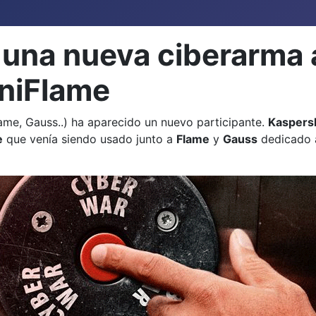
una nueva ciberarma 
iniFlame
lame, Gauss..) ha aparecido un nuevo participante.
Kaspers
e
que venía siendo usado junto a
Flame
y
Gauss
dedicado a