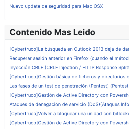
Nuevo update de seguridad para Mac OSX
Contenido Mas Leido
[Cybertruco]La búsqueda en Outlook 2013 deja de dar
Recuperar sesión anterior en Firefox (cuando el méto
Inyección CRLF (CRLF Injection / HTTP Response Splitt
[Cybertruco]Gestión básica de ficheros y directorios 
Las fases de un test de penetración (Pentest) (Pentesti
[Cybertruco]Gestión de Active Directory con Powershe
Ataques de denegación de servicio (DoS)(Ataques Infor
[Cybertruco]Volver a bloquear una unidad con bitlocker
[Cybertruco]Gestión de Active Directory con Powershe