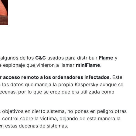
e algunos de los
C&C
usados para distribuir
Flame
y
e espionaje que vinieron a llamar
miniFlame
.
r acceso remoto a los ordenadores infectados
. Este
n los datos que maneja la propia Kaspersky aunque se
cenas, por lo que se cree que era utilizada como
 objetivos en cierto sistema, no pones en peligro otras
control sobre la víctima, dejando de esta manera la
en estas decenas de sistemas.