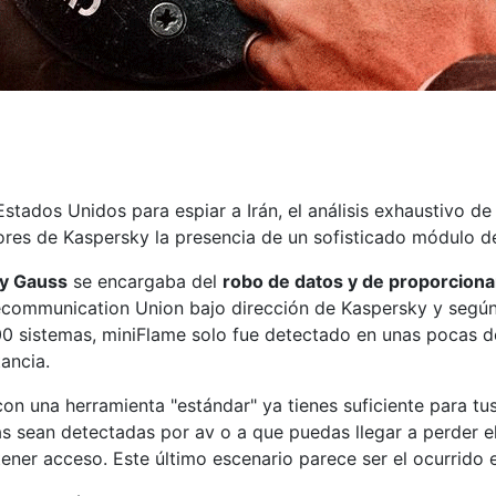
 Estados Unidos para espiar a Irán, el análisis exhaustivo d
ores de Kaspersky la presencia de un sofisticado módulo d
 y Gauss
se encargaba del
robo de datos y de proporciona
lecommunication Union bajo dirección de Kaspersky y segú
00 sistemas, miniFlame solo fue detectado en unas pocas de
ancia.
n una herramienta "estándar" ya tienes suficiente para tus
 sean detectadas por av o a que puedas llegar a perder el 
ener acceso. Este último escenario parece ser el ocurrido 