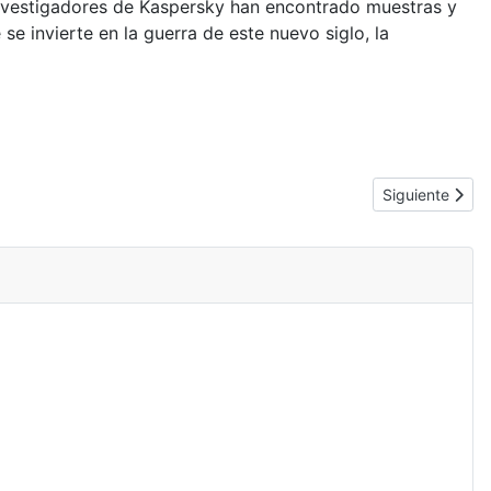
 investigadores de Kaspersky han encontrado muestras y
 invierte en la guerra de este nuevo siglo, la
Artículo siguie
Siguiente