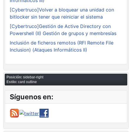
Informáticos III)
[Cybertruco]Volver a bloquear una unidad con
bitlocker sin tener que reiniciar el sistema
[Cybertruco]Gestión de Active Directory con
Powershell (II) Gestión de grupos y membresías
Inclusión de ficheros remotos (RFI Remote File
Inclusion) (Ataques Informáticos II)
Posición:
sidebar-right
Estilo:
card outline
Síguenos en: