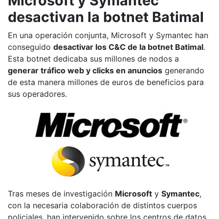
Microsoft y Symantec
desactivan la botnet Batimal
En una operación conjunta, Microsoft y Symantec han
conseguido
desactivar los C&C de la botnet Batimal
.
Esta botnet dedicaba sus millones de nodos a
generar tráfico web y clicks en anuncios
generando
de esta manera millones de euros de beneficios para
sus operadores.
Tras meses de investigación
Microsoft
y
Symantec
,
con la necesaria colaboración de distintos cuerpos
policiales, han intervenido sobre los centros de datos