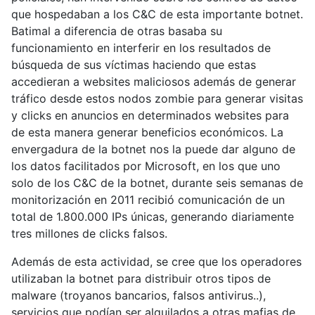
que hospedaban a los C&C de esta importante botnet.
Batimal a diferencia de otras basaba su
funcionamiento en interferir en los resultados de
búsqueda de sus víctimas haciendo que estas
accedieran a websites maliciosos además de generar
tráfico desde estos nodos zombie para generar visitas
y clicks en anuncios en determinados websites para
de esta manera generar beneficios económicos. La
envergadura de la botnet nos la puede dar alguno de
los datos facilitados por Microsoft, en los que uno
solo de los C&C de la botnet, durante seis semanas de
monitorización en 2011 recibió comunicación de un
total de 1.800.000 IPs únicas, generando diariamente
tres millones de clicks falsos.
Además de esta actividad, se cree que los operadores
utilizaban la botnet para distribuir otros tipos de
malware (troyanos bancarios, falsos antivirus..),
servicios que podían ser alquilados a otras mafias de