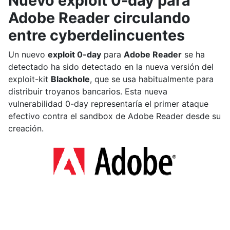
Nuevo exploit 0-day para
Adobe Reader circulando
entre cyberdelincuentes
Un nuevo
exploit 0-day
para
Adobe Reader
se ha
detectado ha sido detectado en la nueva versión del
exploit-kit
Blackhole
, que se usa habitualmente para
distribuir troyanos bancarios. Esta nueva
vulnerabilidad 0-day representaría el primer ataque
efectivo contra el sandbox de Adobe Reader desde su
creación.