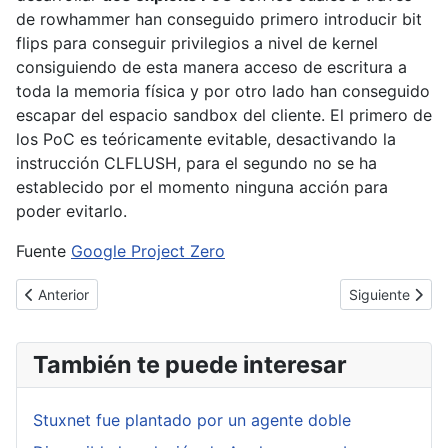
de rowhammer han conseguido primero introducir bit
flips para conseguir privilegios a nivel de kernel
consiguiendo de esta manera acceso de escritura a
toda la memoria física y por otro lado han conseguido
escapar del espacio sandbox del cliente. El primero de
los PoC es teóricamente evitable, desactivando la
instrucción CLFLUSH, para el segundo no se ha
establecido por el momento ninguna acción para
poder evitarlo.
Fuente
Google Project Zero
Artículo anterior: EMET 5.2, un nuevo obstáculo para los hackers
Artículo sigui
Anterior
Siguiente
También te puede interesar
Stuxnet fue plantado por un agente doble