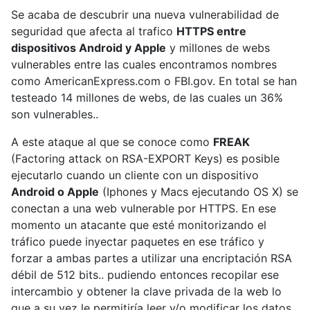
Se acaba de descubrir una nueva vulnerabilidad de
seguridad que afecta al trafico
HTTPS entre
dispositivos Android y Apple
y millones de webs
vulnerables entre las cuales encontramos nombres
como AmericanExpress.com o FBI.gov. En total se han
testeado 14 millones de webs, de las cuales un 36%
son vulnerables..
A este ataque al que se conoce como
FREAK
(Factoring attack on RSA-EXPORT Keys) es posible
ejecutarlo cuando un cliente con un dispositivo
Android o Apple
(Iphones y Macs ejecutando OS X) se
conectan a una web vulnerable por HTTPS. En ese
momento un atacante que esté monitorizando el
tráfico puede inyectar paquetes en ese tráfico y
forzar a ambas partes a utilizar una encriptación RSA
débil de 512 bits.. pudiendo entonces recopilar ese
intercambio y obtener la clave privada de la web lo
que a su vez le permitiría leer y/o modificar los datos