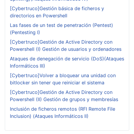
[Cybertruco]Gestión básica de ficheros y
directorios en Powershell
Las fases de un test de penetración (Pentest)
(Pentesting I)
[Cybertruco]Gestión de Active Directory con
Powershell (I) Gestión de usuarios y ordenadores
Ataques de denegación de servicio (DoS)(Ataques
Informáticos III)
[Cybertruco]Volver a bloquear una unidad con
bitlocker sin tener que reiniciar el sistema
[Cybertruco]Gestión de Active Directory con
Powershell (II) Gestión de grupos y membresías
Inclusión de ficheros remotos (RFI Remote File
Inclusion) (Ataques Informáticos II)