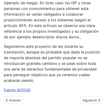
(ejemplo de mega). En todo caso los ISP y otras
personas con conocimientos para obtener esta
información se verían obligados a colaborar
proporcionando acceso a los sistemas (según el
artículo 451). En este artículo se observa una clara
referéncia a los propios investigados y su obligación
de por ejemplo desencriptar discos duros...
Seguiremos este proyecto de ley durante su
tramitación, aunque es probable que dada la posición
de mayoría absoluta del partido popular no se
introduzcan grandes cambios y se pase sobre toda
una serie de derechos fundamentales de privacidad
para perseguir objetivos que ya veremos cuales
acabarán siendo.
Fuente Alt1040
Artículo anterior: Vulnerabilidad crítica en Plesk
Artículo siguie
Anterior
Siguiente