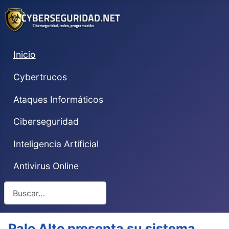
Inicio
Cybertrucos
Ataques Informáticos
Ciberseguridad
Inteligencia Artificial
Antivirus Online
Buscar
Palo Alto presenta su sistema