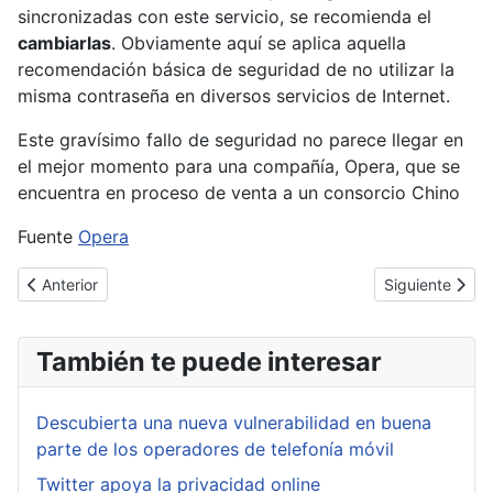
sincronizadas con este servicio, se recomienda el
cambiarlas
. Obviamente aquí se aplica aquella
recomendación básica de seguridad de no utilizar la
misma contraseña en diversos servicios de Internet.
Este gravísimo fallo de seguridad no parece llegar en
el mejor momento para una compañía, Opera, que se
encuentra en proceso de venta a un consorcio Chino
Fuente
Opera
Artículo anterior: Offensive Security lanza Kali 2016.2 y avanza
Artículo siguie
Anterior
Siguiente
También te puede interesar
Descubierta una nueva vulnerabilidad en buena
parte de los operadores de telefonía móvil
Twitter apoya la privacidad online