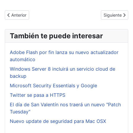
Artículo anterior: Comprometidos los servidores de Opera Sync
Artículo siguie
Anterior
Siguiente
También te puede interesar
Adobe Flash por fin lanza su nuevo actualizador
automático
Windows Server 8 incluirá un servicio cloud de
backup
Microsoft Security Essentials y Google
Twitter se pasa a HTTPS
El día de San Valentín nos traerá un nuevo "Patch
Tuesday"
Nuevo update de seguridad para Mac OSX