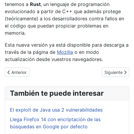
tenemos a
Rust
, un lenguaje de programación
evolucionado a partir de C++ que además protege
(teóricamente) a los desarrolladores contra fallos en
el código que puedan propiciar problemas en
memoria.
Esta nueva versión ya está disponible para descarga a
través de la página de
Mozilla
o en modo
actualización desde vuestros navegadores.
Artículo anterior: Apple inicia su programa de caza recompensas
Artículo siguie
Anterior
Siguiente
También te puede interesar
El exploit de Java usa 2 vulnerabilidades
Llega Firefox 14 con encriptación de las
búsquedas en Google por defecto