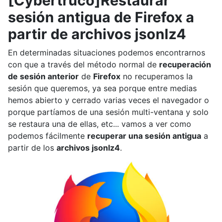
[Cybertruco]Restaurar
sesión antigua de Firefox a
partir de archivos jsonlz4
En determinadas situaciones podemos encontrarnos
con que a través del método normal de
recuperación
de sesión anterior
de
Firefox
no recuperamos la
sesión que queremos, ya sea porque entre medias
hemos abierto y cerrado varias veces el navegador o
porque partíamos de una sesión multi-ventana y solo
se restaura una de ellas, etc... vamos a ver como
podemos fácilmente
recuperar una sesión antigua
a
partir de los
archivos jsonlz4
.