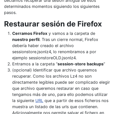
decíamos recuperar una sesión antigua de esos
determinados momentos siguiendo los siguientes
pasos.
Restaurar sesión de Firefox
Cerramos Firefox
y vamos a la carpeta de
nuestro perfil
. Tras un cierre normal, Firefox
debería haber creado el archivo
sessionstore.jsonlz4, lo renombramos a por
ejemplo sessionstoreOLD.jsonlz4.
Entramos a la carpeta “
session-store backups
”
(opcional) Identificar que archivo queremos
recuperar. Como los archivos Lz4 no son
directamente legibles puede ser complicado elegir
que archivo queremos restaurar en caso que
tengamos más de uno, para ello podemos utilizar
la siguiente
URL
que a partir de esos ficheros nos
muestra un listado de las urls que contienen.
Adicionalmente nos permite salvar el fichero en