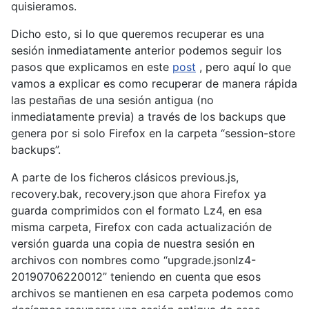
quisieramos.
Dicho esto, si lo que queremos recuperar es una
sesión inmediatamente anterior podemos seguir los
pasos que explicamos en este
post
, pero aquí lo que
vamos a explicar es como recuperar de manera rápida
las pestañas de una sesión antigua (no
inmediatamente previa) a través de los backups que
genera por si solo Firefox en la carpeta “session-store
backups”.
A parte de los ficheros clásicos previous.js,
recovery.bak, recovery.json que ahora Firefox ya
guarda comprimidos con el formato Lz4, en esa
misma carpeta, Firefox con cada actualización de
versión guarda una copia de nuestra sesión en
archivos con nombres como “upgrade.jsonlz4-
20190706220012” teniendo en cuenta que esos
archivos se mantienen en esa carpeta podemos como